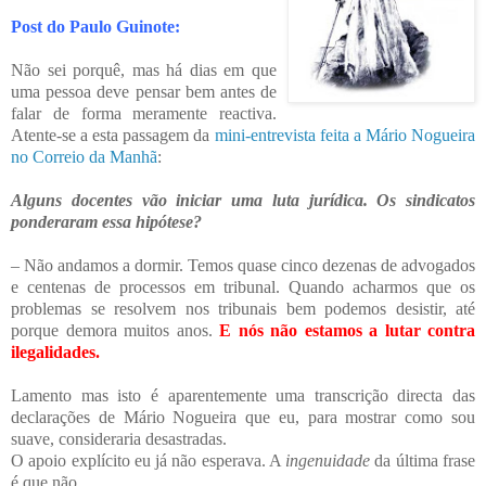
Post do Paulo Guinote:
Não sei porquê, mas há dias em que
uma pessoa deve pensar bem antes de
falar de forma meramente reactiva.
Atente-se a esta passagem da
mini-entrevista feita a Mário Nogueira
no Correio da Manhã
:
Alguns docentes vão iniciar uma luta jurídica. Os sindicatos
ponderaram essa hipótese?
– Não andamos a dormir. Temos quase cinco dezenas de advogados
e centenas de processos em tribunal. Quando acharmos que os
problemas se resolvem nos tribunais bem podemos desistir, até
porque demora muitos anos.
E nós não estamos a lutar contra
ilegalidades.
Lamento mas isto é aparentemente uma transcrição directa das
declarações de Mário Nogueira que eu, para mostrar como sou
suave, consideraria desastradas.
O apoio explícito eu já não esperava. A
ingenuidade
da última frase
é que não.