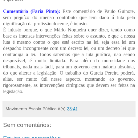
Comentário (Faria Pinto):
Este comentário de Paulo Guinote,
sem prejuízo do imenso contributo que tem dado á luta pela
dignificação da profissão docente, é injusto.
É injusto porque, o que Mário Nogueira quer dizer, tendo como
base as imensas intervenções feitas sobre o assunto, é que a nossa
luta é mesmo contra o que está escrito na lei, seja essa lei um
despacho incongruente com um decreto-lei, ou um decreto-lei que
contradiga a lei. Todos sabemos que a luta jurídica, não sendo
desprezível, é muito limitada. Para além da morosidade dos
tribunais, nada mais fácil, para um governo com maioria absoluta,
do que alterar a legislação. O trabalho do Garcia Pereira poderá,
aliás, ser muito útil nesse aspecto, mostrando ao governo,
rigorosamente, as intervenções cirúrgicas que devem ser feitas na
legislação.
Movimento Escola Pública
à(s)
23:41
Sem comentários: