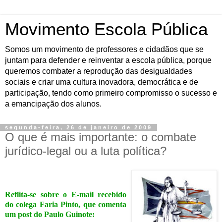
Movimento Escola Pública
Somos um movimento de professores e cidadãos que se
juntam para defender e reinventar a escola pública, porque
queremos combater a reprodução das desigualdades
sociais e criar uma cultura inovadora, democrática e de
participação, tendo como primeiro compromisso o sucesso e
a emancipação dos alunos.
segunda-feira, 26 de janeiro de 2009
O que é mais importante: o combate
jurídico-legal ou a luta política?
Reflita-se sobre o E-mail recebido
do colega Faria Pinto, que comenta
um post do Paulo Guinote: