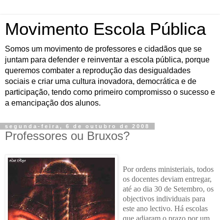
Movimento Escola Pública
Somos um movimento de professores e cidadãos que se
juntam para defender e reinventar a escola pública, porque
queremos combater a reprodução das desigualdades
sociais e criar uma cultura inovadora, democrática e de
participação, tendo como primeiro compromisso o sucesso e
a emancipação dos alunos.
segunda-feira, 6 de outubro de 2008
Professores ou Bruxos?
Por ordens ministeriais, todos
os docentes deviam entregar,
até ao dia 30 de Setembro, os
objectivos individuais para
este ano lectivo. Há escolas
que adiaram o prazo por um