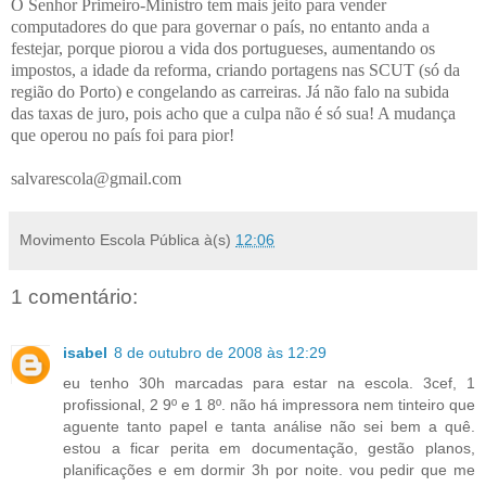
O Senhor Primeiro-Ministro tem mais jeito para vender
computadores do que para governar o país, no entanto anda a
festejar, porque piorou a vida dos portugueses, aumentando os
impostos, a idade da reforma, criando portagens nas SCUT (só da
região do Porto) e congelando as carreiras. Já não falo na subida
das taxas de juro, pois acho que a culpa não é só sua! A mudança
que operou no país foi para pior!
salvarescola@gmail.com
Movimento Escola Pública
à(s)
12:06
1 comentário:
isabel
8 de outubro de 2008 às 12:29
eu tenho 30h marcadas para estar na escola. 3cef, 1
profissional, 2 9º e 1 8º. não há impressora nem tinteiro que
aguente tanto papel e tanta análise não sei bem a quê.
estou a ficar perita em documentação, gestão planos,
planificações e em dormir 3h por noite. vou pedir que me