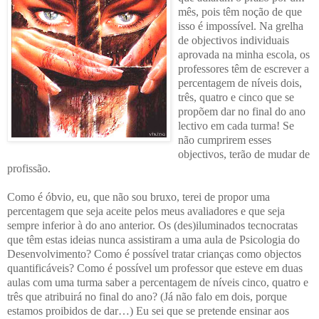
mês, pois têm noção de que
isso é impossível. Na grelha
de objectivos individuais
aprovada na minha escola, os
professores têm de escrever a
percentagem de níveis dois,
três, quatro e cinco que se
propõem dar no final do ano
lectivo em cada turma! Se
não cumprirem esses
objectivos, terão de mudar de
profissão.
Como é óbvio, eu, que não sou bruxo, terei de propor uma
percentagem que seja aceite pelos meus avaliadores e que seja
sempre inferior à do ano anterior. Os (des)iluminados tecnocratas
que têm estas ideias nunca assistiram a uma aula de Psicologia do
Desenvolvimento? Como é possível tratar crianças como objectos
quantificáveis? Como é possível um professor que esteve em duas
aulas com uma turma saber a percentagem de níveis cinco, quatro e
três que atribuirá no final do ano? (Já não falo em dois, porque
estamos proibidos de dar…) Eu sei que se pretende ensinar aos