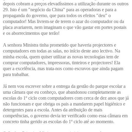
depois cobram a preços elevadíssimos a utilização durante os outros
29. Isto é um "negócio da China" para as operadoras e para a
propaganda do governo, que para todos os efeitos "deu" o
computador! Mas livrem-se de terem o azar do computador ou da
placa avariarem, nem imaginam o que vão gastar em portes postais
e os aborrecimentos que terão!
A senhora Ministra tinha prometido que haveria projectores e
computadores em todas as salas, no início deste ano lectivo. Na
minha escola, quem quiser utilizar as novas tecnologias tem de
comprar computadores, impressoras, tinteiros e projectores! Ela
quer a excelência, mas trata-nos como escravos que ainda pagam
para trabalhar.
Já nem vou escrever sobre a entrega da gestão do parque escolar a
uma câmara que eu conheço, que abandonou completamente as
escolas do 1º ciclo com computadores com cerca de dez anos que já
não funcionam e que obriga os pais a mandarem papel higiénico e
detergentes para a escola. Antes da atribuição de mais
competências, o governo devia ter verificado como essa câmara em
concreto tinha gerido as escolas do 1º ciclo até ao momento.